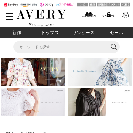
ご利用案内
マイページ
カート
新作
トップス
ワンピース
セール