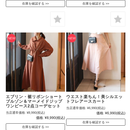
在庫を確認する
在庫を確認する
エブリン・裾リボンショート
ウエスト楽ちん！美シルエッ
ブルゾン＆マーメイドジップ
トフレアースカート
ワンピース2点コーデセット
当店通常価格:
¥6,990
(税込)
当店通常価格:
¥8,990
(税込)
価格:
¥6,990
(税込)
価格:
¥8,990
(税込)
在庫を確認する
在庫を確認する