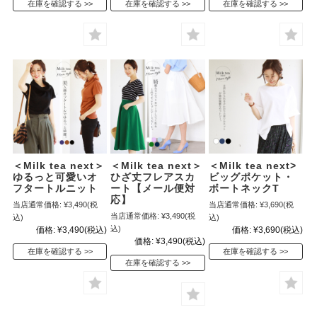
在庫を確認する
在庫を確認する
在庫を確認する
＜Milk tea next＞
＜Milk tea next＞
＜Milk tea next>
ゆるっと可愛いオ
ひざ丈フレアスカ
ビッグポケット・
フタートルニット
ート【メール便対
ボートネックT
応】
当店通常価格:
¥3,490
(税
当店通常価格:
¥3,690
(税
当店通常価格:
¥3,490
(税
込)
込)
込)
価格:
¥3,490
(税込)
価格:
¥3,690
(税込)
価格:
¥3,490
(税込)
在庫を確認する
在庫を確認する
在庫を確認する