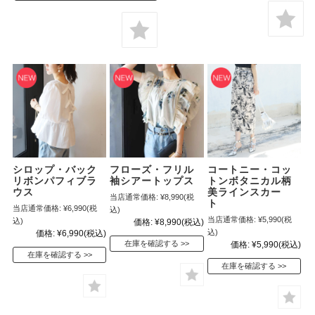
シロップ・バック
フローズ・フリル
コートニー・コッ
リボンパフィブラ
袖シアートップス
トンボタニカル柄
ウス
美ラインスカー
当店通常価格:
¥8,990
(税
ト
当店通常価格:
¥6,990
(税
込)
当店通常価格:
¥5,990
(税
込)
価格:
¥8,990
(税込)
込)
価格:
¥6,990
(税込)
在庫を確認する
価格:
¥5,990
(税込)
在庫を確認する
在庫を確認する