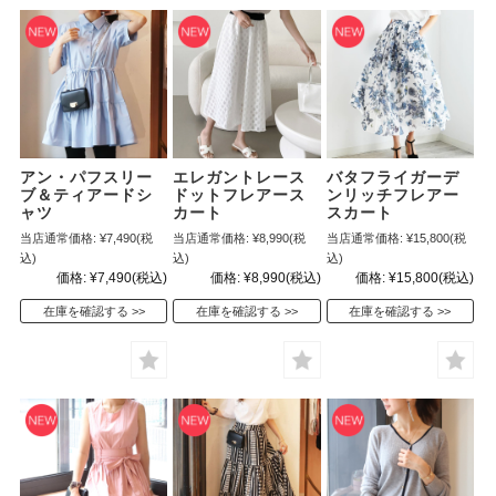
アン・パフスリー
エレガントレース
バタフライガーデ
ブ＆ティアードシ
ドットフレアース
ンリッチフレアー
ャツ
カート
スカート
当店通常価格:
¥7,490
(税
当店通常価格:
¥8,990
(税
当店通常価格:
¥15,800
(税
込)
込)
込)
価格:
¥7,490
(税込)
価格:
¥8,990
(税込)
価格:
¥15,800
(税込)
在庫を確認する
在庫を確認する
在庫を確認する