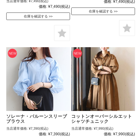
当店通常価格:
¥7,490
(税込)
価格:
¥7,490
(税込)
価格:
¥7,490
(税込)
在庫を確認する
在庫を確認する
ソレーナ・バルーンスリーブ
コットンオーバーシルエット
ブラウス
シャツチュニック
当店通常価格:
¥7,390
(税込)
当店通常価格:
¥7,990
(税込)
価格:
¥7,390
(税込)
価格:
¥7,990
(税込)