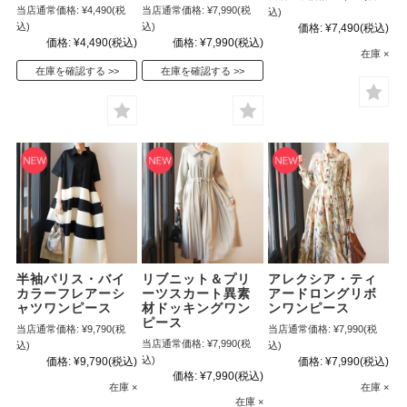
当店通常価格:
¥4,490
(税
当店通常価格:
¥7,990
(税
込)
込)
込)
価格:
¥7,490
(税込)
価格:
¥4,490
(税込)
価格:
¥7,990
(税込)
在庫 ×
在庫を確認する
在庫を確認する
半袖パリス・バイ
リブニット＆プリ
アレクシア・ティ
カラーフレアーシ
ーツスカート異素
アードロングリボ
ャツワンピース
材ドッキングワン
ンワンピース
ピース
当店通常価格:
¥9,790
(税
当店通常価格:
¥7,990
(税
当店通常価格:
¥7,990
(税
込)
込)
込)
価格:
¥9,790
(税込)
価格:
¥7,990
(税込)
価格:
¥7,990
(税込)
在庫 ×
在庫 ×
在庫 ×