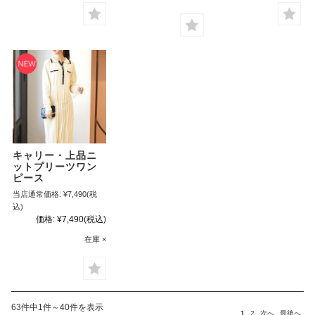
キャリー・上品ニ
ットプリーツワン
ピース
当店通常価格:
¥7,490
(税
込)
価格:
¥7,490
(税込)
在庫 ×
63件中1件～40件を表示
1
2
次へ
最後へ