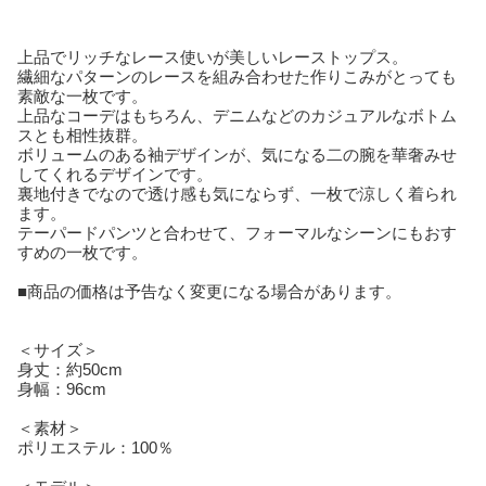
上品でリッチなレース使いが美しいレーストップス。
繊細なパターンのレースを組み合わせた作りこみがとっても
素敵な一枚です。
上品なコーデはもちろん、デニムなどのカジュアルなボトム
スとも相性抜群。
ボリュームのある袖デザインが、気になる二の腕を華奢みせ
してくれるデザインです。
裏地付きでなので透け感も気にならず、一枚で涼しく着られ
ます。
テーパードパンツと合わせて、フォーマルなシーンにもおす
すめの一枚です。
■商品の価格は予告なく変更になる場合があります。
＜サイズ＞
身丈：約50cm
身幅：96cm
＜素材＞
ポリエステル：100％