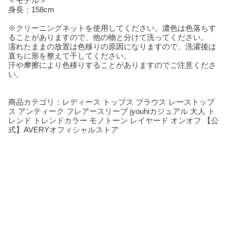
＜モデル＞
身長：158cm
※クリーニングネットを使用してください。濃色は色落ちす
ることがありますので、他の物と分けて洗ってください。
濡れたままの放置は色移りの原因になりますので、洗濯後は
直ちに形を整えて干してください。
汗や摩擦により色移りすることがありますのでご注意くださ
い。
商品カテゴリ：レディース トップス ブラウス レーストップ
ス アンティーク フレアースリーブ jyouhiカジュアル 大人 ト
レンド トレンドカラー モノトーン レイヤード オンオフ 【公
式】AVERYオフィシャルストア