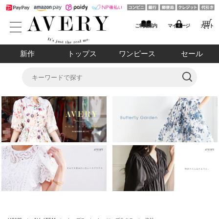
ご利用案内
マイページ
カート
新作
トップス
ワンピース
セール