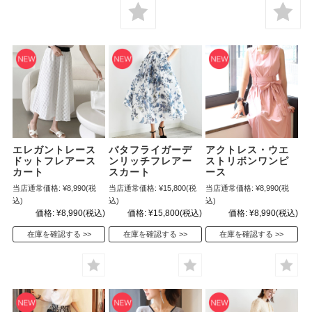
エレガントレース
バタフライガーデ
アクトレス・ウエ
ドットフレアース
ンリッチフレアー
ストリボンワンピ
カート
スカート
ース
当店通常価格:
¥8,990
(税
当店通常価格:
¥15,800
(税
当店通常価格:
¥8,990
(税
込)
込)
込)
価格:
¥8,990
(税込)
価格:
¥15,800
(税込)
価格:
¥8,990
(税込)
在庫を確認する
在庫を確認する
在庫を確認する