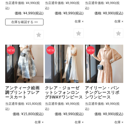
当店通常価格:
¥4,990
(税
当店通常価格:
¥8,990
(税
当店通常価格:
¥8,990
(税
込)
込)
込)
価格:
¥4,990
(税込)
価格:
¥8,990
(税込)
価格:
¥8,990
(税込)
在庫 ×
在庫 ×
在庫を確認する
アンティーク絵画
クレア・ジョーゼ
アイリーン・パン
調プリントフレア
ットシフォンロン
チングレースリボ
ースカート
グ3WAYワンピース
ンワンピース
当店通常価格:
¥15,800
(税
当店通常価格:
¥8,990
(税
当店通常価格:
¥8,990
(税
込)
込)
込)
価格:
¥15,800
(税込)
価格:
¥8,990
(税込)
価格:
¥8,990
(税込)
在庫 ×
在庫 ×
在庫 ×