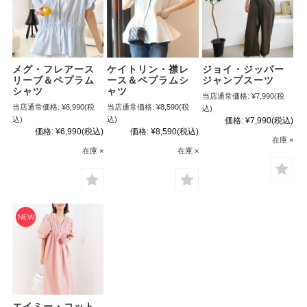
メグ・フレアース
ケイトリン・襟レ
ジョイ・ジッパー
リーブ＆ペプラム
ース＆ペプラムシ
ジャンプスーツ
シャツ
ャツ
当店通常価格:
¥7,990
(税
当店通常価格:
¥6,990
(税
当店通常価格:
¥8,590
(税
込)
込)
込)
価格:
¥7,990
(税込)
価格:
¥6,990
(税込)
価格:
¥8,590
(税込)
在庫 ×
在庫 ×
在庫 ×
エイミー・コット