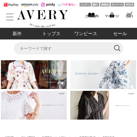
ご利用案内
マイページ
カート
新作
トップス
ワンピース
セール