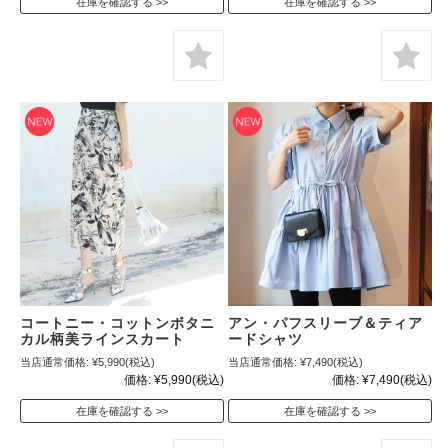
在庫を確認する
在庫を確認する
コートニー・コットンボタニ
アン・パフスリーブ＆ティア
カル柄美ラインスカート
ードシャツ
当店通常価格:
¥5,990
(税込)
当店通常価格:
¥7,490
(税込)
価格:
¥5,990
(税込)
価格:
¥7,490
(税込)
在庫を確認する
在庫を確認する