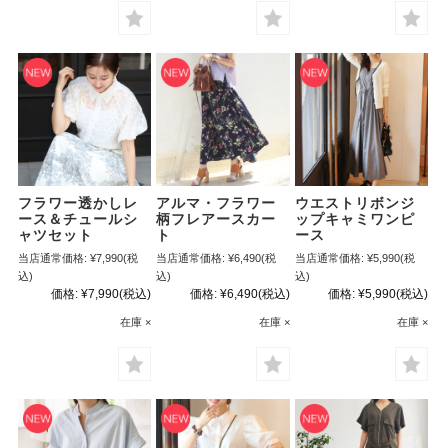
フラワー透かしレ
アルマ・フラワー
ウエストリボンジ
ース＆チュールシ
柄フレアースカー
ップキャミワンピ
ャツセット
ト
ース
当店通常価格:
¥7,990
(税
当店通常価格:
¥6,490
(税
当店通常価格:
¥5,990
(税
込)
込)
込)
価格:
¥7,990
(税込)
価格:
¥6,490
(税込)
価格:
¥5,990
(税込)
在庫 ×
在庫 ×
在庫 ×