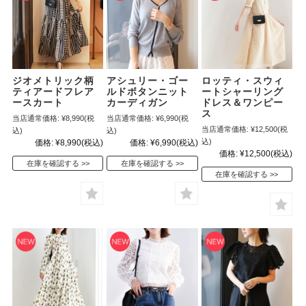
ジオメトリック柄
アシュリー・ゴー
ロッティ・スウィ
ティアードフレア
ルドボタンニット
ートシャーリング
ースカート
カーディガン
ドレス＆ワンピー
ス
当店通常価格:
¥8,990
(税
当店通常価格:
¥6,990
(税
当店通常価格:
¥12,500
(税
込)
込)
込)
価格:
¥8,990
(税込)
価格:
¥6,990
(税込)
価格:
¥12,500
(税込)
在庫を確認する
在庫を確認する
在庫を確認する