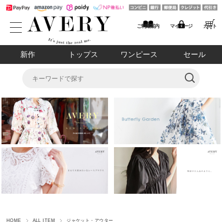
ご利用案内
マイページ
カート
新作
トップス
ワンピース
セール
HOME
ALL ITEM
ジャケット・アウター